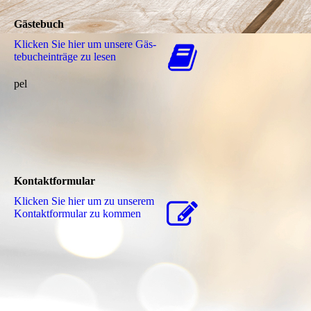
Gästebuch
Klicken Sie hier um unsere Gäs­
te­buch­ein­trä­ge zu lesen
pel
Kontaktformular
Klicken Sie hier um zu unserem
Kon­takt­for­mu­lar zu kommen